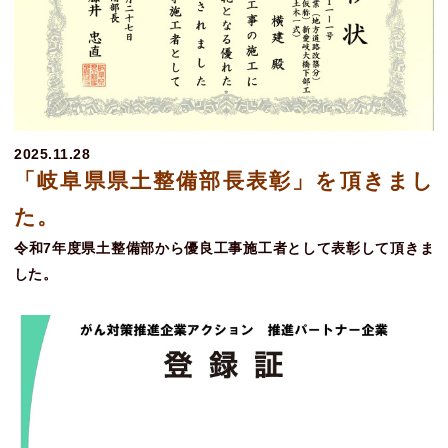
2025.11.28
「岐阜県県土整備部長表彰」を頂きまし
た。
令和7年度県土整備部から優良工事施工者として表彰して頂きま
した。
ホーム
新着情報
SDGsの取り組み
事業内容