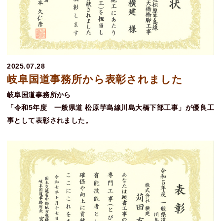
2025.07.28
岐阜国道事務所から表彰されました
岐阜国道事務所から
「令和5年度 一般県道 松原芋島線川島大橋下部工事」が優良工
事として表彰されました。