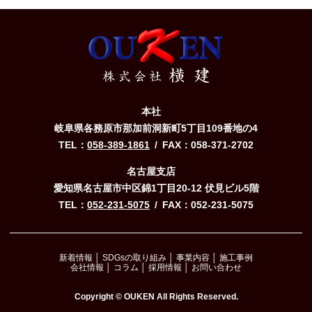
株式会社横建
本社
岐阜県各務原市那加前洞新町5丁目109番地の4
TEL
058-389-1861
FAX
058-371-2702
名古屋支店
愛知県名古屋市中区錦1丁目20-12 伏見ビル5階
TEL
052-231-5075
FAX
052-231-5075
新着情報
SDGsの取り組み
事業内容
施工事例
会社情報
コラム
採用情報
お問い合わせ
Copyright © OUKEN All Rights Reserved.