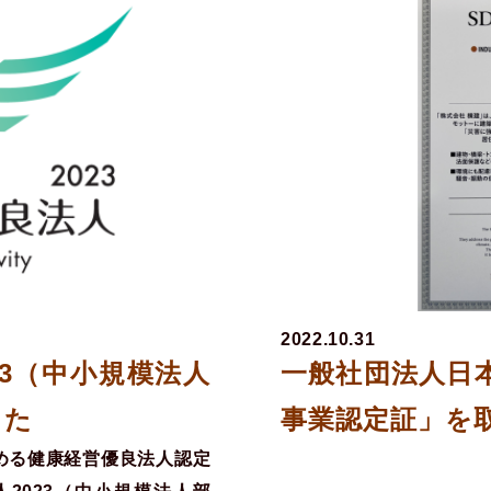
2022.10.31
23（中小規模法人
一般社団法人日本
した
事業認定証」を
める健康経営優良法人認定