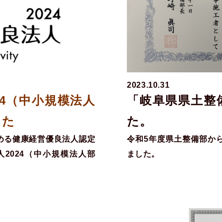
2023.10.31
24（中小規模法人
「岐阜県県土整
した
た。
める健康経営優良法人認定
令和5年度県土整備部か
2024（中小規模法人部
ました。