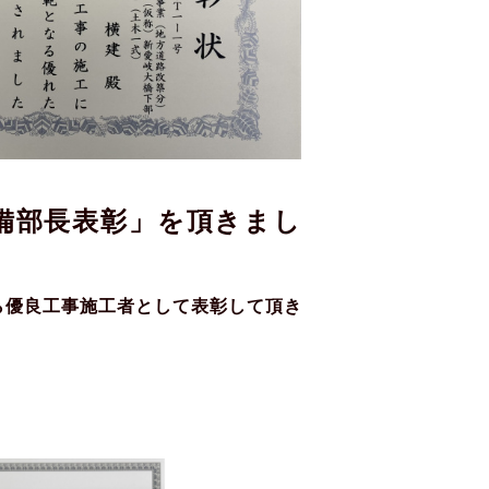
備部長表彰」を頂きまし
ら優良工事施工者として表彰して頂き