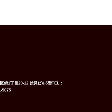
錦1丁目20-12 伏見ビル5階
TEL
1-5075