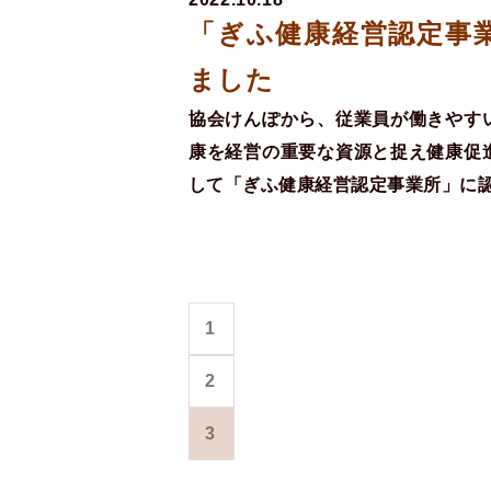
「ぎふ健康経営認定事
ました
協会けんぽから、従業員が働きやす
康を経営の重要な資源と捉え健康促
して「ぎふ健康経営認定事業所」に
1
2
3