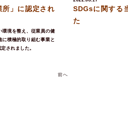
業所」に認定され
SDGsに関す
た
い環境を整え、従業員の健
進に積極的取り組む事業と
認定されました。
前へ