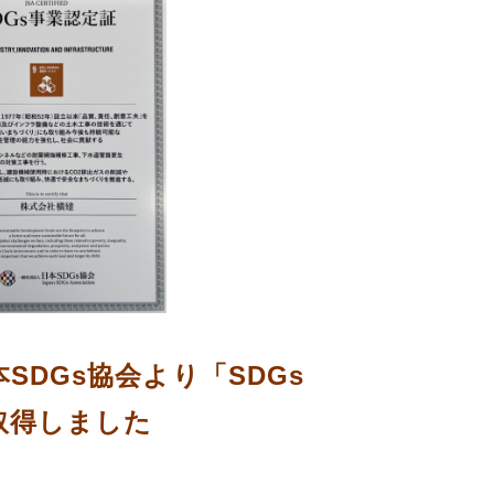
SDGs協会より「SDGs
取得しました