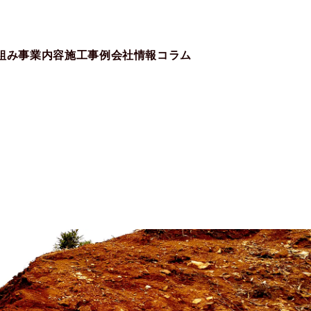
組み
事業内容
施工事例
会社情報
コラム