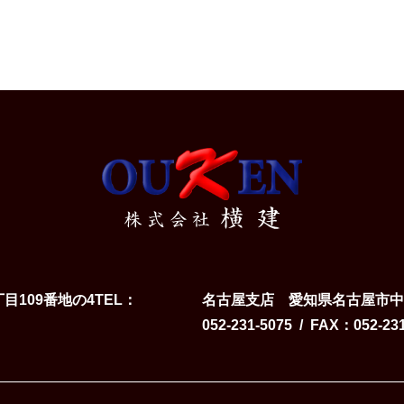
株式会社横建
目109番地の4
TEL
名古屋支店
愛知県名古屋市中区
052-231-5075
FAX
052-23